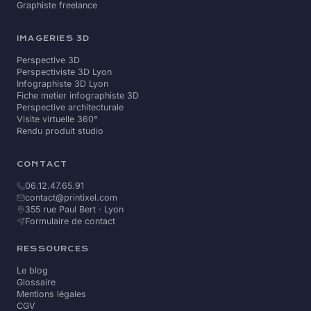
Graphiste freelance
IMAGERIES 3D
Perspective 3D
Perspectiviste 3D Lyon
Infographiste 3D Lyon
Fiche metier infographiste 3D
Perspective architecturale
Visite virtuelle 360°
Rendu produit studio
CONTACT
06.12.47.65.91
contact@printixel.com
355 rue Paul Bert · Lyon
Formulaire de contact
RESSOURCES
Le blog
Glossaire
Mentions légales
CGV