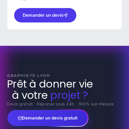
Demander un devis
GRAPHISTE LYON
Prêt à donner vie
à votre
projet ?
Devis gratuit · Réponse sous 24h · 100% sur-mesure
Demander un devis gratuit