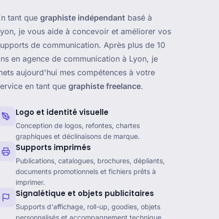
En tant que
graphiste indépendant
basé à
yon, je vous aide à concevoir et améliorer vos
supports de communication. Après plus de 10
ans en agence de communication à Lyon, je
mets aujourd'hui mes compétences à votre
ervice en tant que
graphiste freelance
.
Logo et identité visuelle
Conception de logos, refontes, chartes
graphiques et déclinaisons de marque.
Supports imprimés
Publications, catalogues, brochures, dépliants,
documents promotionnels et fichiers prêts à
imprimer.
Signalétique et objets publicitaires
Supports d'affichage, roll-up, goodies, objets
personnalisés et accompagnement technique.