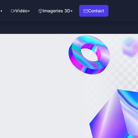
Vidéo
Imageries 3D
Contact