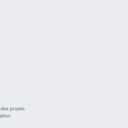
 des projets
ation.