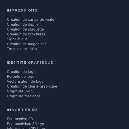
IMPRESSIONS
Création de cartes de visite
Création de dépliant
Création de plaquette
Création de brochures
Signalétique
Création de magazines
Tous les produits
IDENTITÉ GRAPHIQUE
Création de logo
Refonte de logo
Vectorisation de logo
Création de charte graphique
Graphiste Lyon
Graphiste freelance
IMAGERIES 3D
Perspective 3D
Perspectiviste 3D Lyon
Infographiste 3D Lyon