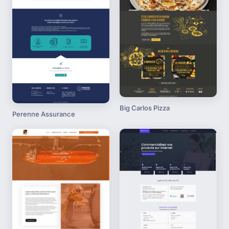
Big Carlos Pizza
Perenne Assurance