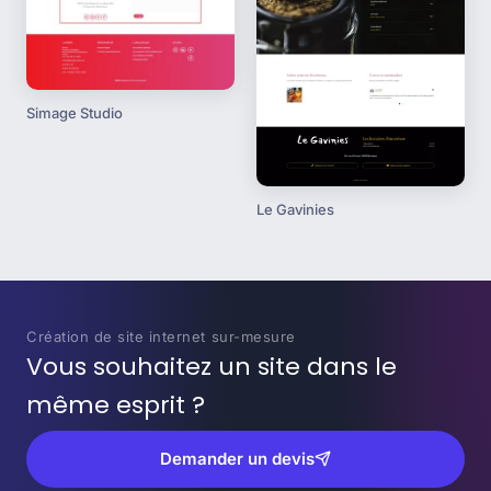
Simage Studio
Le Gavinies
Création de site internet sur-mesure
Vous souhaitez un site dans le
même esprit ?
Demander un devis