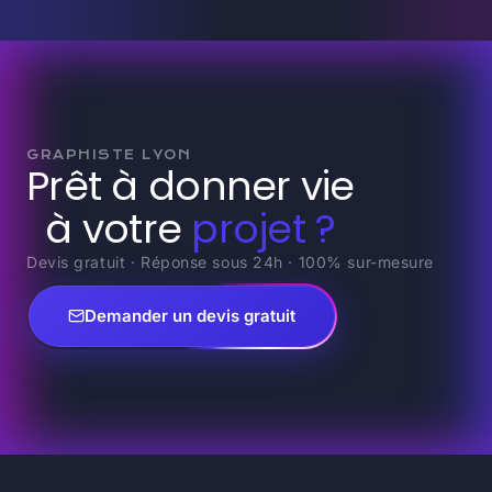
GRAPHISTE LYON
Prêt à donner vie
à votre
projet ?
Devis gratuit · Réponse sous 24h · 100% sur-mesure
Demander un devis gratuit