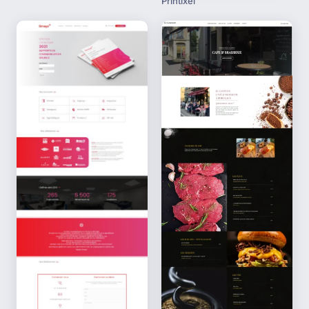
Printixel