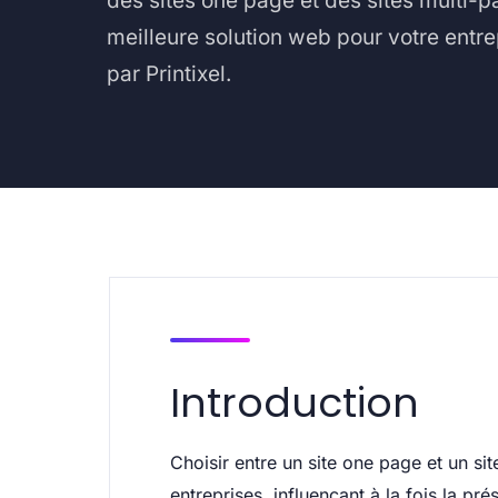
des sites one page et des sites multi-p
meilleure solution web pour votre entr
par Printixel.
Introduction
Choisir entre un site one page et un si
entreprises, influençant à la fois la pré