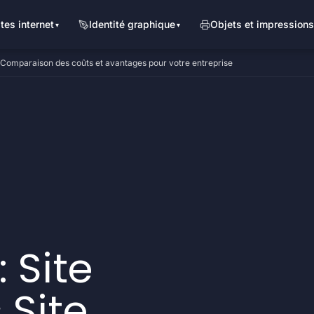
ites internet
Identité graphique
Objets et impressions
: Comparaison des coûts et avantages pour votre entreprise
 Site
 Site