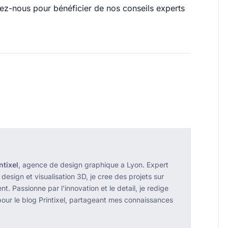
tez-nous pour bénéficier de nos conseils experts
ntixel
, agence de design graphique a Lyon. Expert
 design et visualisation 3D, je cree des projets sur
t. Passionne par l'innovation et le detail, je redige
pour le blog Printixel, partageant mes connaissances