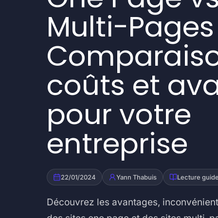
Multi-Pages 
Comparaiso
coûts et av
pour votre
entreprise
22/01/2024
Yann Thabuis
Lecture guid
Découvrez les avantages, inconvénients