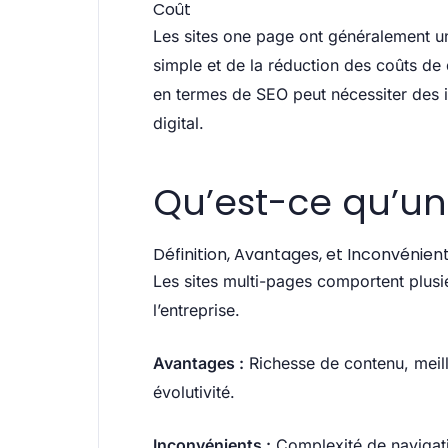
Coût
Les sites one page ont généralement un c
simple et de la réduction des coûts de
en termes de SEO peut nécessiter des 
digital.
Qu’est-ce qu’un 
Définition, Avantages, et Inconvénien
Les sites multi-pages comportent plusi
l’entreprise.
Avantages :
Richesse de contenu, meill
évolutivité.
Inconvénients :
Complexité de navigati