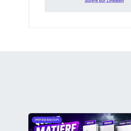
Suivre sur LinkedIn
IMPRESSION