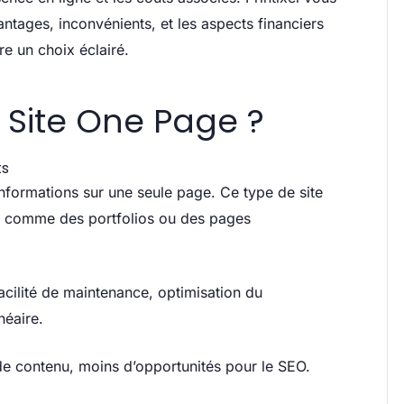
antages, inconvénients, et les aspects financiers
e un choix éclairé.
 Site One Page ?
ts
nformations sur une seule page. Ce type de site
es comme des portfolios ou des pages
acilité de maintenance, optimisation du
néaire.
de contenu, moins d’opportunités pour le SEO.