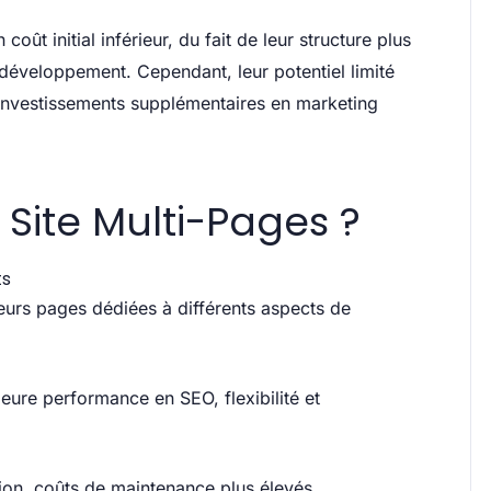
oût initial inférieur, du fait de leur structure plus
 développement. Cependant, leur potentiel limité
investissements supplémentaires en marketing
Site Multi-Pages ?
ts
eurs pages dédiées à différents aspects de
eure performance en SEO, flexibilité et
on, coûts de maintenance plus élevés.