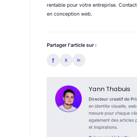
rentable pour votre entreprise. Contac
en conception web.
Partager l'article sur :
f
X
in
Yann Thabuis
Directeur creatif de Pri
en identite visuelle, web
mesure pour chaque clien
egalement des articles 
et inspirations.