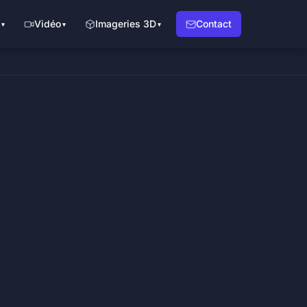
Vidéo
Imageries 3D
Contact