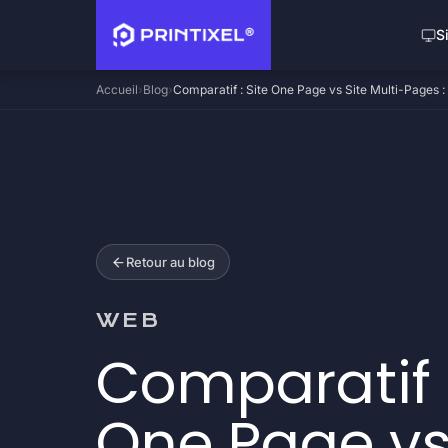
S
Accueil
Blog
Comparatif : Site One Page vs Site Multi-Pages 
Retour au blog
WEB
Comparatif :
One Page vs